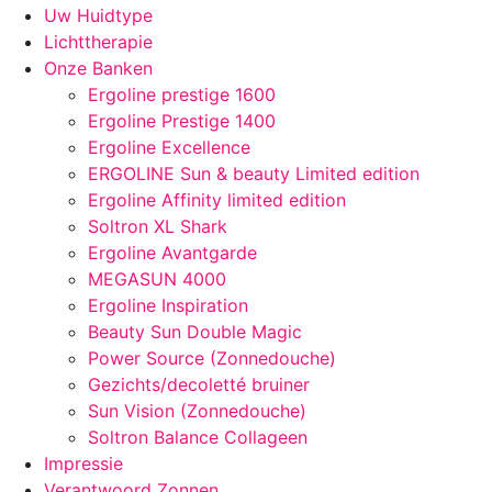
Uw Huidtype
Lichttherapie
Onze Banken
Ergoline prestige 1600
Ergoline Prestige 1400
Ergoline Excellence
ERGOLINE Sun & beauty Limited edition
Ergoline Affinity limited edition
Soltron XL Shark
Ergoline Avantgarde
MEGASUN 4000
Ergoline Inspiration
Beauty Sun Double Magic
Power Source (Zonnedouche)
Gezichts/decoletté bruiner
Sun Vision (Zonnedouche)
Soltron Balance Collageen
Impressie
Verantwoord Zonnen