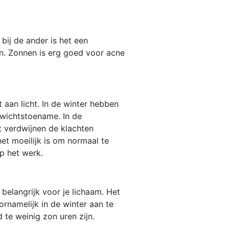
 bij de ander is het een
en. Zonnen is erg goed voor acne
aan licht. In de winter hebben
ewichtstoename. In de
dt verdwijnen de klachten
et moeilijk is om normaal te
p het werk.
elangrijk voor je lichaam. Het
rnamelijk in de winter aan te
 te weinig zon uren zijn.