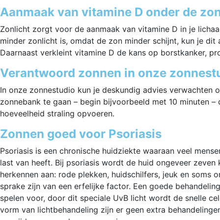
Aanmaak van vitamine D onder de zo
Zonlicht zorgt voor de aanmaak van vitamine D in je lichaa
minder zonlicht is, omdat de zon minder schijnt, kun je di
Daarnaast verkleint vitamine D de kans op borstkanker, pr
Verantwoord zonnen in onze zonnest
In onze zonnestudio kun je deskundig advies verwachten ov
zonnebank te gaan – begin bijvoorbeeld met 10 minuten – di
hoeveelheid straling opvoeren.
Zonnen goed voor Psoriasis
Psoriasis is een chronische huidziekte waaraan veel mensen
last van heeft. Bij psoriasis wordt de huid ongeveer zeven
herkennen aan: rode plekken, huidschilfers, jeuk en soms o
sprake zijn van een erfelijke factor. Een goede behandelin
spelen voor, door dit speciale UvB licht wordt de snelle cel
vorm van lichtbehandeling zijn er geen extra behandelingen