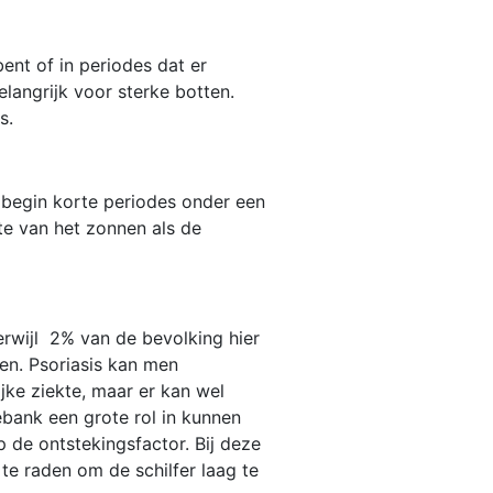
ent of in periodes dat er
langrijk voor sterke botten.
s.
 begin korte periodes onder een
gte van het zonnen als de
erwijl 2% van de bevolking hier
ren. Psoriasis kan men
jke ziekte, maar er kan wel
ebank een grote rol in kunnen
p de ontstekingsfactor. Bij deze
te raden om de schilfer laag te