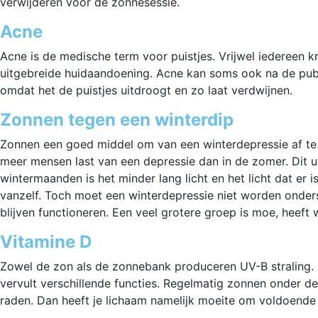
verwijderen voor de zonnesessie.
Acne
Acne is de medische term voor puistjes. Vrijwel iedereen krij
uitgebreide huidaandoening. Acne kan soms ook na de pube
omdat het de puistjes uitdroogt en zo laat verdwijnen.
Zonnen tegen een winterdip
Zonnen een goed middel om van een winterdepressie af te 
meer mensen last van een depressie dan in de zomer. Dit u
wintermaanden is het minder lang licht en het licht dat er 
vanzelf. Toch moet een winterdepressie niet worden onders
blijven functioneren. Een veel grotere groep is moe, heeft
Vitamine D
Zowel de zon als de zonnebank produceren UV-B straling. U
vervult verschillende functies. Regelmatig zonnen onder 
raden. Dan heeft je lichaam namelijk moeite om voldoende v