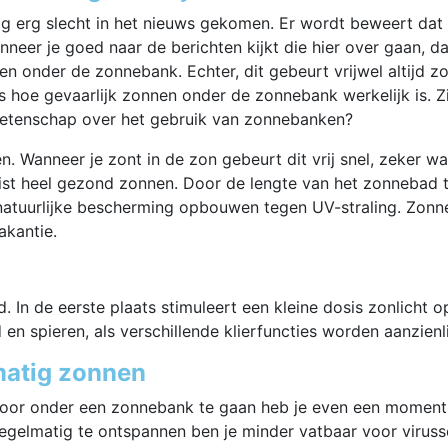
tig erg slecht in het nieuws gekomen. Er wordt beweert dat
neer je goed naar de berichten kijkt die hier over gaan, da
en onder de zonnebank. Echter, dit gebeurt vrijwel altijd 
 hoe gevaarlijk zonnen onder de zonnebank werkelijk is. Zi
 wetenschap over het gebruik van zonnebanken?
en. Wanneer je zont in de zon gebeurt dit vrij snel, zeker w
uist heel gezond zonnen. Door de lengte van het zonnebad
 natuurlijke bescherming opbouwen tegen UV-straling. Zo
akantie.
 In de eerste plaats stimuleert een kleine dosis zonlicht 
n spieren, als verschillende klierfuncties worden aanzienli
matig zonnen
Door onder een zonnebank te gaan heb je even een moment 
regelmatig te ontspannen ben je minder vatbaar voor virus