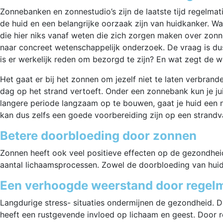
Zonnebanken en zonnestudio’s zijn de laatste tijd regelma
de huid en een belangrijke oorzaak zijn van huidkanker. Wan
die hier niks vanaf weten die zich zorgen maken over zonn
naar concreet wetenschappelijk onderzoek. De vraag is dus
is er werkelijk reden om bezorgd te zijn? En wat zegt de
Het gaat er bij het zonnen om jezelf niet te laten verbrand
dag op het strand vertoeft. Onder een zonnebank kun je j
langere periode langzaam op te bouwen, gaat je huid een
kan dus zelfs een goede voorbereiding zijn op een strandv
Betere doorbloeding door zonnen
Zonnen heeft ook veel positieve effecten op de gezondheid.
aantal lichaamsprocessen. Zowel de doorbloeding van huid e
Een verhoogde weerstand door regel
Langdurige stress- situaties ondermijnen de gezondheid. 
heeft een rustgevende invloed op lichaam en geest. Door 