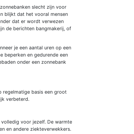
 zonnebanken slecht zijn voor
n blijkt dat het vooral mensen
zonder dat er wordt verwezen
jn de berichten bangmakerij, of
anneer je een aantal uren op een
 te beperken en gedurende een
nnebaden onder een zonnebank
op regelmatige basis een groot
jk verbeterd.
volledig voor jezelf. De warmte
sen en andere ziekteverwekkers.