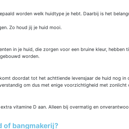
aald worden welk huidtype je hebt. Daarbij is het belangrij
en. Zo houd jij je huid mooi.
enten in je huid, die zorgen voor een bruine kleur, hebben 
opgebouwd worden.
t komt doordat tot het achttiende levensjaar de huid nog in
 verstandig om dus met enige voorzichtigheid met zonlicht
extra vitamine D aan. Alleen bij overmatig en onverantwoo
 of bangmakerij?