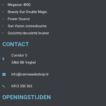
Megasun 4000
Beauty Sun Double Magic
Power Source
Sun Vision zonnedouche
Gezichts/decoletté bruiner
CONTACT
Corridor 5
5466 RB Veghel
info@carmawebshop.nl
0413 350 563
OPENINGSTIJDEN