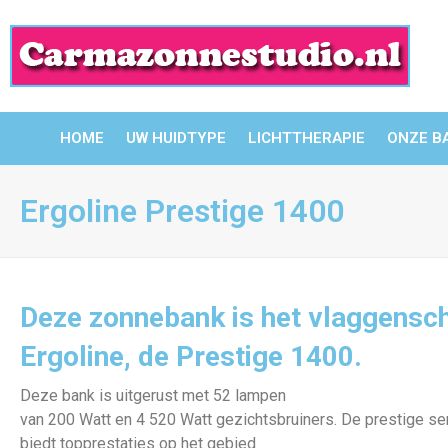
HOME
UW HUIDTYPE
LICHTTHERAPIE
ONZE B
Ergoline Prestige 1400
Deze zonnebank is het vlaggensch
Ergoline, de Prestige 1400.
Deze bank is uitgerust met 52 lampen
van 200 Watt en 4 520 Watt gezichtsbruiners. De prestige ser
biedt topprestaties op het gebied