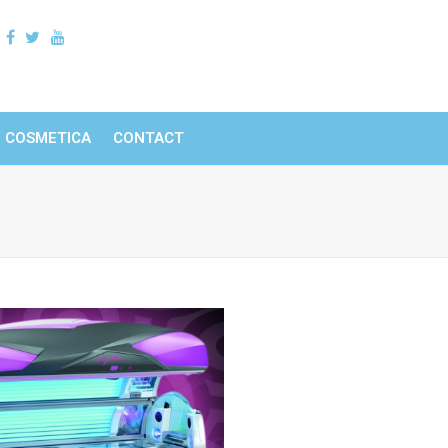
COSMETICA
CONTACT