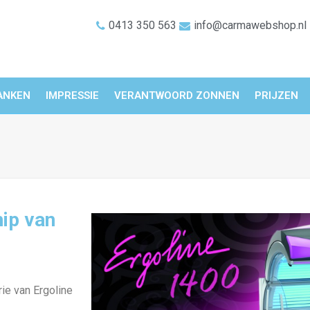
0413 350 563
info@carmawebshop.nl
ANKEN
IMPRESSIE
VERANTWOORD ZONNEN
PRIJZEN
ip van
ie van Ergoline